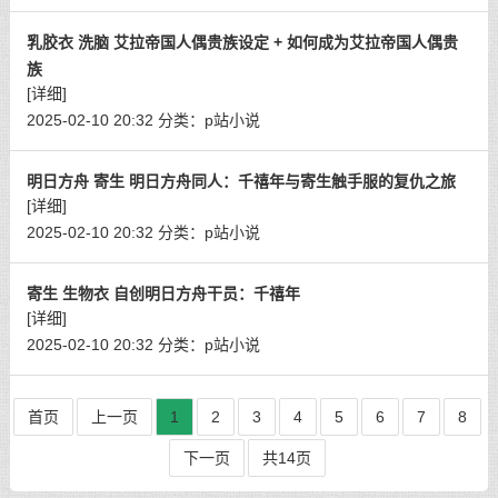
乳胶衣 洗脑 艾拉帝国人偶贵族设定 + 如何成为艾拉帝国人偶贵
族
[详细]
2025-02-10 20:32
分类：
p站小说
明日方舟 寄生 明日方舟同人：千禧年与寄生触手服的复仇之旅
[详细]
2025-02-10 20:32
分类：
p站小说
寄生 生物衣 自创明日方舟干员：千禧年
[详细]
2025-02-10 20:32
分类：
p站小说
首页
上一页
1
2
3
4
5
6
7
8
下一页
共14页