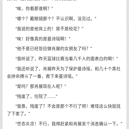
“唉，你看那谁啊？”
“哪个？戴眼镜那个？不认识啊，没见过。”
“我说的是他背上的！是不是校花？”
“唉！好像真的是曼诗瑶啊！”
“他不是已经答应做肖展的女朋友了吗？”
“我听说了，昨天篮球比赛当着几千人的面表白的啊！”
“我还听说了，肖展昨天为了保护曼诗瑶，和几十个黑社
会拼命搏斗了一番，救下来曼诗瑶。”
“是吗？那肖展现在人呢？”
“残废了，住院了……”
“我靠，残废了？不会是那个不行了吧！难怪这么快就找
了下家了。”
“世态炎凉！不行，我得赶紧和肖展发个消息确认一下。”