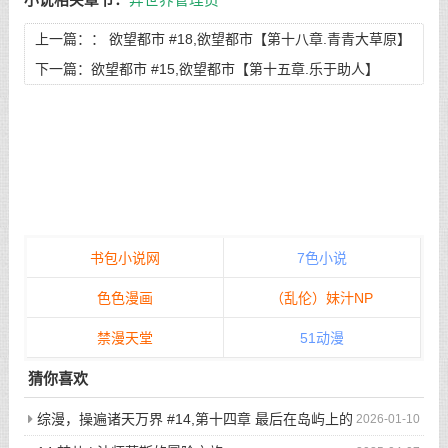
上一篇：：
欲望都市 #18,欲望都市【第十八章.青青大草原】
下一篇：
欲望都市 #15,欲望都市【第十五章.乐于助人】
书包小说网
7色小说
色色漫画
（乱伦）妹汁NP
禁漫天堂
51动漫
猜你喜欢
综漫，操遍诸天万界 #14,第十四章 最后在岛屿上的
2026-01-10