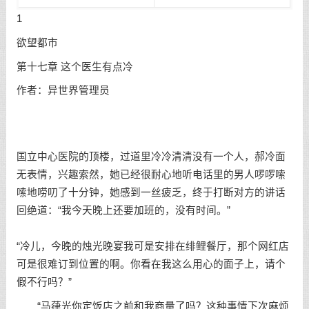
1
欲望都市
第十七章 这个医生有点冷
作者：异世界管理员
国立中心医院的顶楼，过道里冷冷清清没有一个人，郝冷面
无表情，兴趣索然，她已经很耐心地听电话里的男人啰啰嗦
嗦地唠叨了十分钟，她感到一丝疲乏，终于打断对方的讲话
回绝道：“我今天晚上还要加班的，没有时间。”
“冷儿，今晚的烛光晚宴我可是安排在绯鲤餐厅，那个网红店
可是很难订到位置的啊。你看在我这么用心的面子上，请个
假不行吗？”
“马葎光你定饭店之前和我商量了吗？这种事情下次麻烦